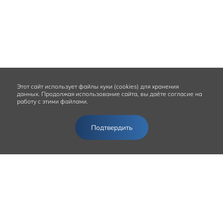
Этот сайт
использует файлы куки (cookies) для хранения
данных.
Продолжая использование сайта, вы даёте согласие на
работу с этими файлами.
Подтвердить